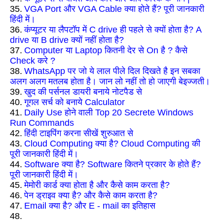
35.
VGA Port और VGA Cable क्या होते हैं? पूरी जानकारी
हिंदी में।
36.
कंप्यूटर या लैपटॉप में C drive ही पहले से क्यों होता है? A
drive या B drive क्यों नहीं होता है?
37.
Computer या Laptop कितनी देर से On है ? कैसे
Check करे ?
38.
WhatsApp पर जो ये लाल पीले दिल दिखते है इन सबका
अलग अलग मतलब होता है। जान लो नहीं तो हो जाएगी बेइज्जती।
39.
खुद की पर्सनल डायरी बनाये नोटपैड से
40.
गूगल सर्च को बनाये Calculator
41.
Daily Use होने वाली Top 20 Secrete Windows
Run Commands
42.
हिंदी टाइपिंग करना सीखें शुरुआत से
43.
Cloud Computing क्या है? Cloud Computing की
पूरी जानकारी हिंदी में।
44.
Software क्या है? Software कितने प्रकार के होते हैं?
पूरी जानकारी हिंदी में।
45.
मेमोरी कार्ड क्या होता है और कैसे काम करता है?
46.
पेन ड्राइव क्या है? और कैसे काम करता है?
47.
Email क्या है? और E - mail का इतिहास
48.