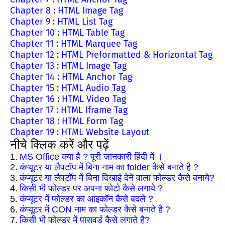
Chapter 8 : HTML Image Tag
Chapter 9 : HTML List Tag
Chapter 10 : HTML Table Tag
Chapter 11 : HTML Marquee Tag
Chapter 12 : HTML Preformatted & Horizontal Tag
Chapter 13 : HTML Image Tag
Chapter 14 : HTML Anchor Tag
Chapter 15 : HTML Audio Tag
Chapter 16 : HTML Video Tag
Chapter 17 : HTML Iframe Tag
Chapter 18 : HTML Form Tag
Chapter 19 : HTML Website Layout
नीचे क्लिक करें और पढ़ें
1.
MS Office क्या है ? पूरी जानकारी हिंदी में ।
2.
कंप्यूटर या लैपटॉप में बिना नाम का folder कैसे बनाते है ?
3.
कंप्यूटर या लैपटॉप में बिना दिखाई देने वाला फोल्डर कैसे बनाये?
4.
किसी भी फोल्डर पर अपना फोटो कैसे लगाये ?
5.
कंप्यूटर में फोल्डर का आइकॉन कैसे बदले ?
6.
कंप्यूटर में CON नाम का फोल्डर कैसे बनाते है ?
7.
किसी भी फोल्डर में पासवर्ड कैसे लगाते है?