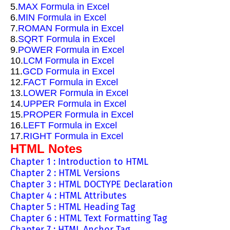
5.
MAX Formula in Excel
6.
MIN Formula in Excel
7.
ROMAN Formula in Excel
8.
SQRT Formula in Excel
9.
POWER Formula in Excel
10.
LCM Formula in Excel
11.
GCD Formula in Excel
12.
FACT Formula in Excel
13.
LOWER Formula in Excel
14.
UPPER Formula in Excel
15.
PROPER Formula in Excel
16.
LEFT Formula in Excel
17.
RIGHT Formula in Excel
HTML Notes
Chapter 1 : Introduction to HTML
Chapter 2 : HTML Versions
Chapter 3 : HTML DOCTYPE Declaration
Chapter 4 : HTML Attributes
Chapter 5 : HTML Heading Tag
Chapter 6 : HTML Text Formatting Tag
Chapter 7 : HTML Anchor Tag