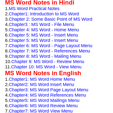
MS Word Notes in Hindi
1.
MS Word Practical Notes
2.
Chapter1: Introduction to MS Word
3.
Chapter 2: Some Basic Point of MS Word
4.
Chapter3 : MS Word - File Menu
5.
Chapter 4: MS Word - Home Menu
6.
Chapter 5: MS Word - Insert Menu
6.
Chapter 5: MS Word - Insert Menu
7.
Chapter 6: MS Word - Page Layout Menu
8.
Chapter 7: MS Word - References Menu
9.
Chapter 8: MS Word - Mailing Menu
10.
Chapter 9: MS Word - Review Menu
11.
Chapter 10: MS Word - View Menu
MS Word Notes in English
1.
Chapter1: MS Word Home Menu
2.
Chapter2: MS Word Insert Menu
3.
Chapter3: MS Word Page Layout Menu
4.
Chapter4: MS Word References Menu
5.
Chapter5: MS Word Mailings Menu
6.
Chapter6: MS Word Review Menu
7.
Chapter7: MS Word View Menu