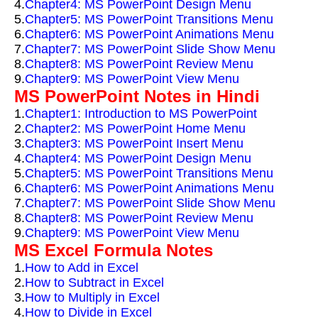
4.
Chapter4: MS PowerPoint Design Menu
5.
Chapter5: MS PowerPoint Transitions Menu
6.
Chapter6: MS PowerPoint Animations Menu
7.
Chapter7: MS PowerPoint Slide Show Menu
8.
Chapter8: MS PowerPoint Review Menu
9.
Chapter9: MS PowerPoint View Menu
MS PowerPoint Notes in Hindi
1.
Chapter1: Introduction to MS PowerPoint
2.
Chapter2: MS PowerPoint Home Menu
3.
Chapter3: MS PowerPoint Insert Menu
4.
Chapter4: MS PowerPoint Design Menu
5.
Chapter5: MS PowerPoint Transitions Menu
6.
Chapter6: MS PowerPoint Animations Menu
7.
Chapter7: MS PowerPoint Slide Show Menu
8.
Chapter8: MS PowerPoint Review Menu
9.
Chapter9: MS PowerPoint View Menu
MS Excel Formula Notes
1.
How to Add in Excel
2.
How to Subtract in Excel
3.
How to Multiply in Excel
4.
How to Divide in Excel