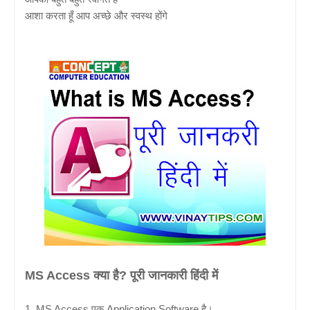
आशा करता हूँ आप अच्छे और स्वस्थ होंगे
MS Access क्या है? पूरी जानकारी हिंदी में
1. MS Access एक Application Software है।