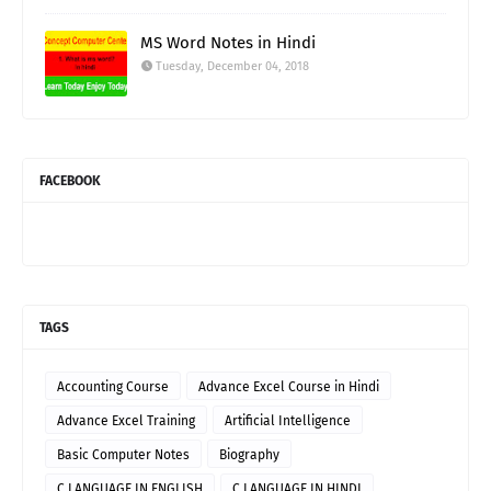
MS Word Notes in Hindi
Tuesday, December 04, 2018
FACEBOOK
TAGS
Accounting Course
Advance Excel Course in Hindi
Advance Excel Training
Artificial Intelligence
Basic Computer Notes
Biography
C LANGUAGE IN ENGLISH
C LANGUAGE IN HINDI