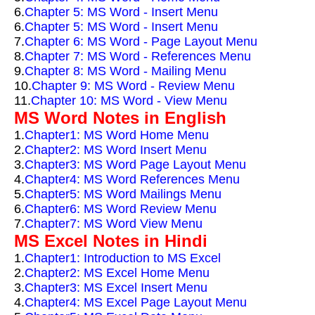
6.
Chapter 5: MS Word - Insert Menu
6.
Chapter 5: MS Word - Insert Menu
7.
Chapter 6: MS Word - Page Layout Menu
8.
Chapter 7: MS Word - References Menu
9.
Chapter 8: MS Word - Mailing Menu
10.
Chapter 9: MS Word - Review Menu
11.
Chapter 10: MS Word - View Menu
MS Word Notes in English
1.
Chapter1: MS Word Home Menu
2.
Chapter2: MS Word Insert Menu
3.
Chapter3: MS Word Page Layout Menu
4.
Chapter4: MS Word References Menu
5.
Chapter5: MS Word Mailings Menu
6.
Chapter6: MS Word Review Menu
7.
Chapter7: MS Word View Menu
MS Excel Notes in Hindi
1.
Chapter1: Introduction to MS Excel
2.
Chapter2: MS Excel Home Menu
3.
Chapter3: MS Excel Insert Menu
4.
Chapter4: MS Excel Page Layout Menu