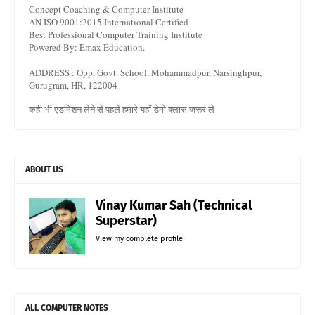
Concept Coaching & Computer Institute
AN ISO 9001:2015 International Certified
Best Professional Computer Training Institute
Powered By: Emax Education.
ADDRESS : Opp. Govt. School, Mohammadpur, Narsinghpur,
Gurugram, HR, 122004
कही भी एडमिशन लेने से पहले हमारे यहाँ डेमो क्लास जरूर ले
ABOUT US
Vinay Kumar Sah (Technical
Superstar)
View my complete profile
ALL COMPUTER NOTES