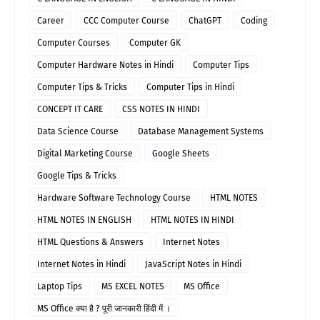
Career
CCC Computer Course
ChatGPT
Coding
Computer Courses
Computer GK
Computer Hardware Notes in Hindi
Computer Tips
Computer Tips & Tricks
Computer Tips in Hindi
CONCEPT IT CARE
CSS NOTES IN HINDI
Data Science Course
Database Management Systems
Digital Marketing Course
Google Sheets
Google Tips & Tricks
Hardware Software Technology Course
HTML NOTES
HTML NOTES IN ENGLISH
HTML NOTES IN HINDI
HTML Questions & Answers
Internet Notes
Internet Notes in Hindi
JavaScript Notes in Hindi
Laptop Tips
MS EXCEL NOTES
MS Office
MS Office क्या है ? पूरी जानकारी हिंदी में ।