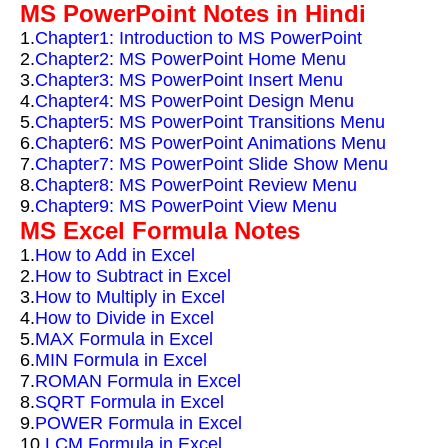
MS PowerPoint Notes in Hindi
1.
Chapter1: Introduction to MS PowerPoint
2.
Chapter2: MS PowerPoint Home Menu
3.
Chapter3: MS PowerPoint Insert Menu
4.
Chapter4: MS PowerPoint Design Menu
5.
Chapter5: MS PowerPoint Transitions Menu
6.
Chapter6: MS PowerPoint Animations Menu
7.
Chapter7: MS PowerPoint Slide Show Menu
8.
Chapter8: MS PowerPoint Review Menu
9.
Chapter9: MS PowerPoint View Menu
MS Excel Formula Notes
1.
How to Add in Excel
2.
How to Subtract in Excel
3.
How to Multiply in Excel
4.
How to Divide in Excel
5.
MAX Formula in Excel
6.
MIN Formula in Excel
7.
ROMAN Formula in Excel
8.
SQRT Formula in Excel
9.
POWER Formula in Excel
10.
LCM Formula in Excel