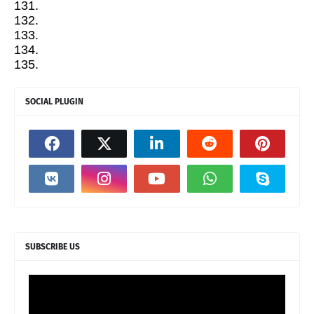
131.
132.
133.
134.
135.
SOCIAL PLUGIN
SUBSCRIBE US