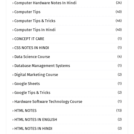
Computer Hardware Notes In Hindi
(24)
Computer Tips
(40)
Computer Tips & Tricks
(46)
Computer Tips In Hindi
(40)
CONCEPT IT CARE
(1)
CSS NOTES IN HINDI
(1)
Data Science Course
(4)
Database Management Systems
(1)
Digital Marketing Course
(2)
Google Sheets
(1)
Google Tips & Tricks
(2)
Hardware Software Technology Course
(1)
HTML NOTES
(13)
HTML NOTES IN ENGLISH
(2)
HTML NOTES IN HINDI
(2)