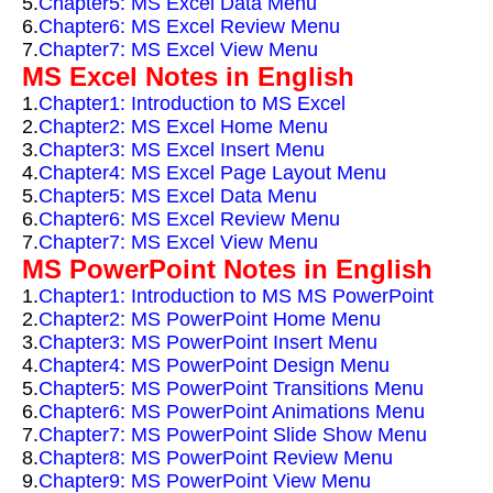
5.
Chapter5: MS Excel Data Menu
6.
Chapter6: MS Excel Review Menu
7.
Chapter7: MS Excel View Menu
MS Excel Notes in English
1.
Chapter1: Introduction to MS Excel
2.
Chapter2: MS Excel Home Menu
3.
Chapter3: MS Excel Insert Menu
4.
Chapter4: MS Excel Page Layout Menu
5.
Chapter5: MS Excel Data Menu
6.
Chapter6: MS Excel Review Menu
7.
Chapter7: MS Excel View Menu
MS PowerPoint Notes in English
1.
Chapter1: Introduction to MS MS PowerPoint
2.
Chapter2: MS PowerPoint Home Menu
3.
Chapter3: MS PowerPoint Insert Menu
4.
Chapter4: MS PowerPoint Design Menu
5.
Chapter5: MS PowerPoint Transitions Menu
6.
Chapter6: MS PowerPoint Animations Menu
7.
Chapter7: MS PowerPoint Slide Show Menu
8.
Chapter8: MS PowerPoint Review Menu
9.
Chapter9: MS PowerPoint View Menu