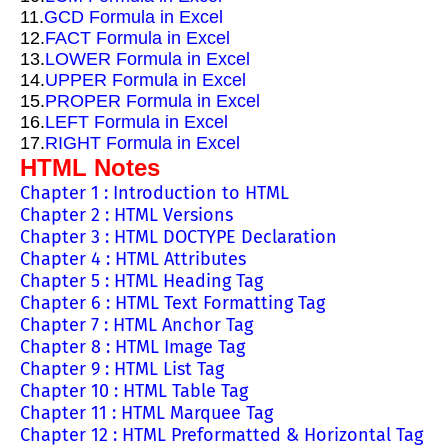
11.
GCD Formula in Excel
12.
FACT Formula in Excel
13.
LOWER Formula in Excel
14.
UPPER Formula in Excel
15.
PROPER Formula in Excel
16.
LEFT Formula in Excel
17.
RIGHT Formula in Excel
HTML Notes
Chapter 1 : Introduction to HTML
Chapter 2 : HTML Versions
Chapter 3 : HTML DOCTYPE Declaration
Chapter 4 : HTML Attributes
Chapter 5 : HTML Heading Tag
Chapter 6 : HTML Text Formatting Tag
Chapter 7 : HTML Anchor Tag
Chapter 8 : HTML Image Tag
Chapter 9 : HTML List Tag
Chapter 10 : HTML Table Tag
Chapter 11 : HTML Marquee Tag
Chapter 12 : HTML Preformatted & Horizontal Tag