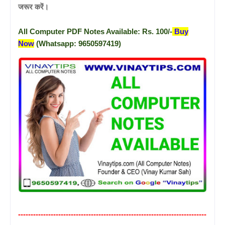
जरूर करें
।
All Computer PDF Notes Available: Rs. 100/-
Buy
Now
(Whatsapp: 9650597419)
---------------------------------------------------------------------------