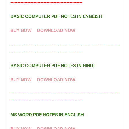
--------------------------------------------------
BASIC COMPUTER PDF NOTES IN ENGLISH
BUY NOW
DOWNLOAD NOW
---------------------------------------------------------------------------
--------------------------------------------------
BASIC COMPUTER PDF NOTES IN HINDI
BUY NOW
DOWNLOAD NOW
---------------------------------------------------------------------------
--------------------------------------------------
MS WORD PDF NOTES IN ENGLISH
BUY NOW
DOWNLOAD NOW