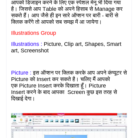
आपको
डिजाइन करने के लिए एक स्पेशल मेनू भी
दिया गया
है।
जिससे आप T
able
को अपने हिसाब से
Manage
कर
सकते हैं। आप जैसे ही इन सारे ऑप्शन पर बारी - बारी से
क्लिक करेंगे तो आपको सब समझ में आ जायेगा।
Illustrations Group
Illustrations :
Picture, Clip art, Shapes, Smart
art, Screenshot
Picture :
इस ऑप्शन पर क्लिक करके आप अपने कंप्यूटर से
Picture
को
Insert
कर सकते है। चलिए
मैं
आपको
एक
Picture Insert
करके
दि
खाता
हूँ।
Picture
Insert
करने
के
बाद
आपका
Screen
कुछ
इस
तरह
से
दि
खाई
देगा।