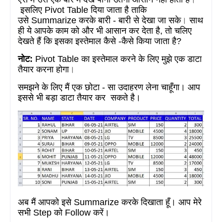
इसलिए
Pivot Table दिया
जाता है ताकि
उसे
Summarize
करके बारी - बारी से देखा जा सके
।
साथ
ही ये
आपके काम को और भी आसान कर देता है,
तो चलिए
देखते हैं कि इसका इस्तेमाल कैसे -कैसे किया जाता है
?
नोट:
Pivot Table
का इस्तेमाल करने के लिए मुझे एक डाटा
तैयार करना होगा
।
समझने के
लिए
मैं
एक
छोटा - सा उदाहरण
लेना चाहूँगा।
आप
इससे भी
बड़ा
डाटा
तैयार
कर
सकते है।
अब मैं आपको इसे
Summarize
करके दिखाता
हूँ।
आप मेरे
सभी Step
को
Follow
करें।