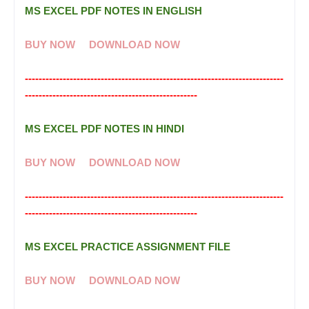
MS EXCEL PDF NOTES IN ENGLISH
BUY NOW
DOWNLOAD NOW
---------------------------------------------------------------------------
--------------------------------------------------
MS EXCEL PDF NOTES IN HINDI
BUY NOW
DOWNLOAD NOW
---------------------------------------------------------------------------
--------------------------------------------------
MS EXCEL PRACTICE ASSIGNMENT FILE
BUY NOW
DOWNLOAD NOW