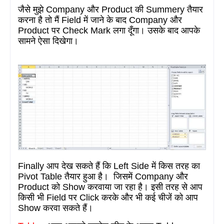
जैसे मुझे
Company
और
Product
की
Summery
तैयार
करना है तो
मैं
Field
में जाने के बाद
Company
और
Product
पर
Check Mark
लगा दूँगा। उसके बाद आपके
सामने ऐसा दिखेगा।
Finally
आप देख सकते हैं कि L
eft Side
में किस तरह का
Pivot Table
तैयार हुआ है। जिसमें
Company
और
Product
को S
how
करवाया जा रहा है। इसी तरह से
आप
किसी भी
Field
पर C
lick
करके और भी कई
चीजें को
आप
Show
करवा सकते हैं।