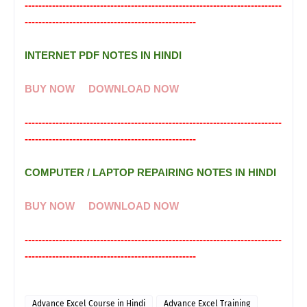
---------------------------------------------------------------------------
--------------------------------------------------
INTERNET PDF NOTES IN HINDI
BUY NOW
DOWNLOAD NOW
---------------------------------------------------------------------------
--------------------------------------------------
COMPUTER / LAPTOP REPAIRING NOTES IN HINDI
BUY NOW
DOWNLOAD NOW
---------------------------------------------------------------------------
--------------------------------------------------
Advance Excel Course in Hindi
Advance Excel Training