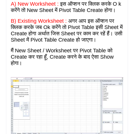
A) New Worksheet :
इस ऑप्शन पर क्लिक करके O
k
करेंगे तो
New Sheet
में
Pivot Table Create
होगा।
B) Existing Worksheet :
अगर आप इस ऑप्शन पर
क्लिक करके जब O
k
करेंगे तो
Pivot Table
इसी
Sheet
में
C
reate
होगा अर्थात जिस Sheet पर काम कर रहें हैं। उसी
Sheet में
Pivot Table Create हो
जाएगा।
मैं
New Sheet / Worksheet
पर
Pivot Table
को
Create
कर रहा हूँ
, Create
करने के बाद ऐसा
Show
होगा।