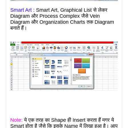
Smart Art :
Smart Art,
Graphical List
से लेकर
Diagram और Process Complex जैसे Vein
Diagram और O
rganization Charts
तक Diagram
बनाते हैं।
Note:
ये एक तरह का S
hape
ही I
nsert
करता हैं मगर ये
S
mart
होता
है जैसे कि इसके N
ame
में लिखा हुआ है। आप