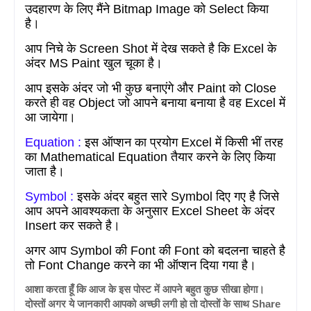
उदहारण के लिए मैंने
Bitmap Image
को
Select
किया
है।
आप निचे के
Screen Shot
में देख सकते है कि
Excel
के
अंदर
MS Paint
खुल चूका है।
आप इसके अंदर जो भी कुछ बनाएंगे और
Paint
को
Close
करते ही वह
Object
जो आपने बनाया बनाया है वह
Excel
में
आ जायेगा।
Equation :
इस ऑप्शन का प्रयोग
Excel
में किसी भीं तरह
का
Mathematical Equation
तैयार करने के लिए किया
जाता है।
Symbol :
इसके अंदर बहुत सारे
Symbol
दिए गए है जिसे
आप अपने आवश्यकता के अनुसार
Excel Sheet
के अंदर
Insert
कर सकते है।
अगर आप
Symbol
की
Font
की
Font
को बदलना चाहते है
तो
Font Change
करने का भी ऑप्शन दिया गया है।
आशा करता हूँ कि आज के इस पोस्ट में आपने बहुत कुछ सीखा होगा।
दोस्तों अगर ये जानकारी आपको अच्छी लगी हो तो दोस्तों के साथ Share