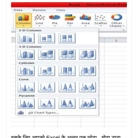
इसके लिए आपको Excel के अन्दर एक छोटा - मोटा डाटा