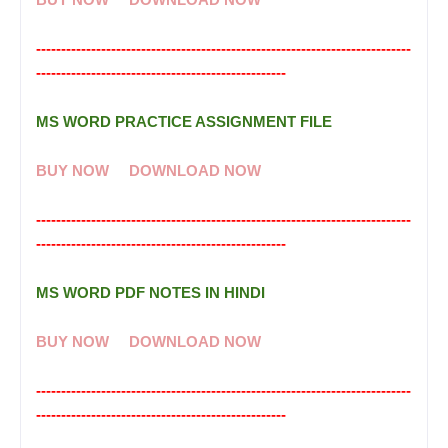
------------------------------------
---------------------------------------
-------------
-------------------------------------
MS WORD PRACTICE ASSIGNMENT FILE
BUY NOW
DOWNLOAD NOW
---------------------------------------------------------------------------
--------------------------------------------------
MS WORD PDF NOTES IN HINDI
BUY NOW
DOWNLOAD NOW
---------------------------------------------------------------------------
--------------------------------------------------