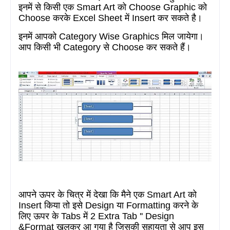
इनमें से किसी एक
Smart Art
को C
hoose Graphic
को
Choose
करके Excel Sheet में Insert कर सकते है।
इनमें आपको C
ategory Wise Graphics
मिल जायेगा।
आप किसी भी
Category
से C
hoose
कर सकते हैं।
आपने ऊपर के चित्र में देखा कि मैने एक
Smart Art
को
I
nsert
किया तो इसे
Design
या
Formatting
करने के
लिए ऊपर के
Tabs
में
2 Extra Tab '' Design
&Format
खुलकर आ गया है जिसकी सहायता से आप इस