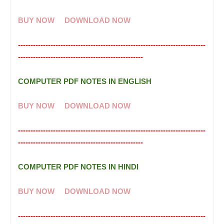
BUY NOW
DOWNLOAD NOW
---------------------------------------------------------------------------
--------------------------------------------------
COMPUTER PDF NOTES IN ENGLISH
BUY NOW
DOWNLOAD NOW
---------------------------------------------------------------------------
--------------------------------------------------
COMPUTER PDF NOTES IN HINDI
BUY NOW
DOWNLOAD NOW
---------------------------------------------------------------------------