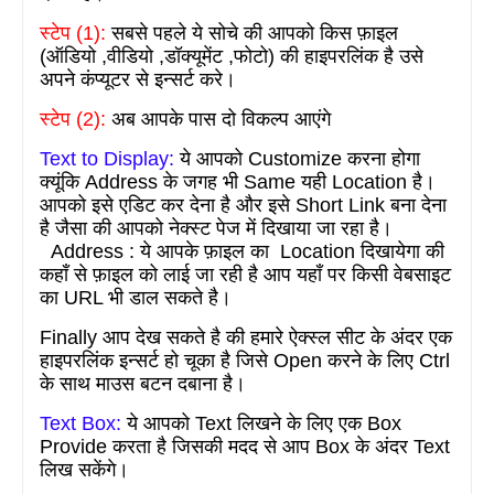
स्टेप (
1):
सबसे पहले ये सोचे की आपको किस फ़ाइल
(ऑडियो
,
वीडियो
,
डॉक्यूमेंट
,
फोटो) की हाइपरलिंक है उसे
अपने कंप्यूटर से इन्सर्ट करे।
स्टेप (
2):
अब आपके पास दो विकल्प आएंगे
Text to Display:
ये आपको
Customize
करना होगा
क्यूंकि
Address
के जगह भी
Same
यही
Location
है।
आपको इसे एडिट कर देना है और इसे
Short Link
बना देना
है जैसा की आपको नेक्स्ट पेज में दिखाया जा रहा है।
Address :
ये आपके फ़ाइल का
Location
दिखायेगा की
कहाँ से फ़ाइल को लाई जा रही है आप यहाँ पर किसी वेबसाइट
का
URL
भी डाल सकते है।
Finally
आप देख सकते है की हमारे ऐक्स्ल सीट के अंदर एक
हाइपरलिंक इन्सर्ट हो चूका है जिसे
Open
करने के लिए
Ctrl
के साथ माउस बटन दबाना है।
Text Box:
ये आपको
Text
लिखने के लिए एक
Box
Provide
करता है जिसकी मदद से आप
Box
के अंदर
Text
लिख सकेंगे।