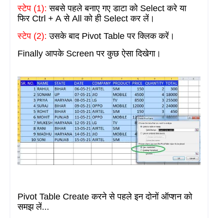
स्टेप (
1):
सबसे पहले बनाए गए
डाटा को
Select
करे या
फिर
Ctrl + A
से
All
को ही
Select
कर लें।
स्टेप (
2):
उसके बाद
Pivot Table
पर क्लिक
करें।
Finally
आपके Screen पर
कुछ ऐसा दिखेगा।
Pivot Table Create
करने से पहले इन दोनों ऑप्शन को
समझ लें...