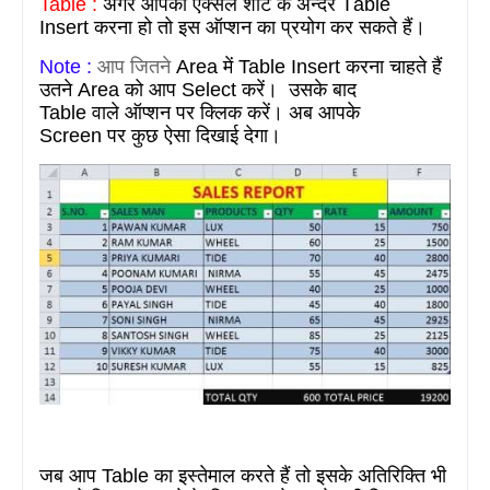
Table :
अगर आपको एक्सेल शीट के अन्दर T
able
Insert
करना हो तो इस ऑप्शन का प्रयोग कर सकते हैं।
Note :
आप जितने
Area
में
Table Insert
करना चाहते हैं
उतने Are
a
को आप Select करें। उसके बाद
Table
वाले
ऑप्शन पर क्लिक
करें। अब
आपके
Screen पर कुछ ऐसा
दिखाई देगा।
जब आप
Table
का इस्तेमाल करते हैं तो
इसके अतिरिक्ति भी