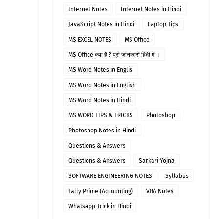
Internet Notes
Internet Notes in Hindi
JavaScript Notes in Hindi
Laptop Tips
MS EXCEL NOTES
MS Office
MS Office क्या है ? पूरी जानकारी हिंदी में ।
MS Word Notes in Englis
MS Word Notes in English
MS Word Notes in Hindi
MS WORD TIPS & TRICKS
Photoshop
Photoshop Notes in Hindi
Questions & Answers
Questions & Answers
Sarkari Yojna
SOFTWARE ENGINEERING NOTES
Syllabus
Tally Prime (Accounting)
VBA Notes
Whatsapp Trick in Hindi