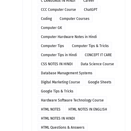
C LANGUAGE IN HINDI
Career
CCC Computer Course
ChatGPT
Coding
Computer Courses
Computer GK
Computer Hardware Notes in Hindi
Computer Tips
Computer Tips & Tricks
Computer Tips in Hindi
CONCEPT IT CARE
CSS NOTES IN HINDI
Data Science Course
Database Management Systems
Digital Marketing Course
Google Sheets
Google Tips & Tricks
Hardware Software Technology Course
HTML NOTES
HTML NOTES IN ENGLISH
HTML NOTES IN HINDI
HTML Questions & Answers