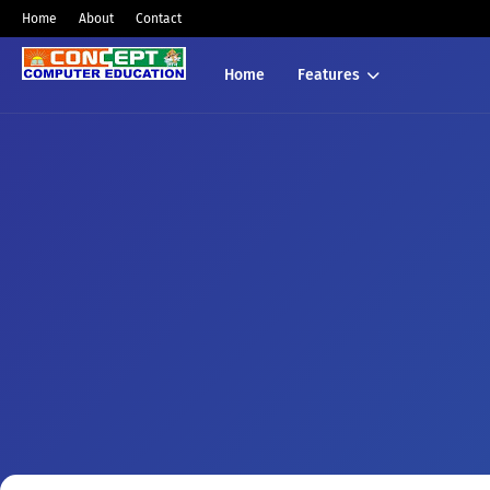
Home
About
Contact
Home
Features