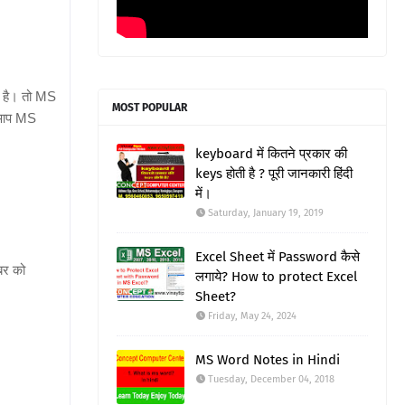
ा है। तो MS
MOST POPULAR
े आप MS
keyboard में कितने प्रकार की
keys होती है ? पूरी जानकारी हिंदी
में।
Saturday, January 19, 2019
Excel Sheet में Password कैसे
बर को
लगाये? How to protect Excel
Sheet?
Friday, May 24, 2024
MS Word Notes in Hindi
Tuesday, December 04, 2018