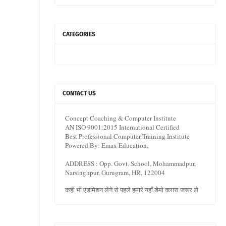
CATEGORIES
CONTACT US
Concept Coaching & Computer Institute
AN ISO 9001:2015 International Certified
Best Professional Computer Training Institute
Powered By: Emax Education.
ADDRESS : Opp. Govt. School, Mohammadpur,
Narsinghpur, Gurugram, HR, 122004
कही भी एडमिशन लेने से पहले हमारे यहाँ डेमो क्लास जरूर ले