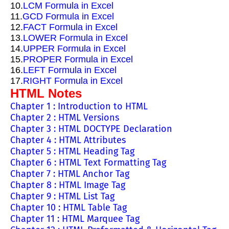
10.
LCM Formula in Excel
11.
GCD Formula in Excel
12.
FACT Formula in Excel
13.
LOWER Formula in Excel
14.
UPPER Formula in Excel
15.
PROPER Formula in Excel
16.
LEFT Formula in Excel
17.
RIGHT Formula in Excel
HTML Notes
Chapter 1 : Introduction to HTML
Chapter 2 : HTML Versions
Chapter 3 : HTML DOCTYPE Declaration
Chapter 4 : HTML Attributes
Chapter 5 : HTML Heading Tag
Chapter 6 : HTML Text Formatting Tag
Chapter 7 : HTML Anchor Tag
Chapter 8 : HTML Image Tag
Chapter 9 : HTML List Tag
Chapter 10 : HTML Table Tag
Chapter 11 : HTML Marquee Tag