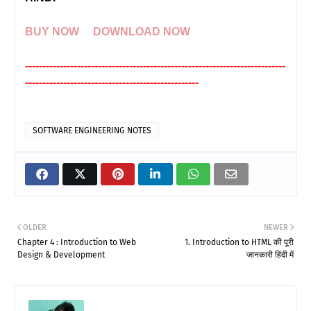
BUY NOW
DOWNLOAD NOW
---------------------------------------------------------------------------
--------------------------------------------------
SOFTWARE ENGINEERING NOTES
OLDER
NEWER
Chapter 4 : Introduction to Web
1. Introduction to HTML की पूरी
Design & Development
जानकारी हिंदी में