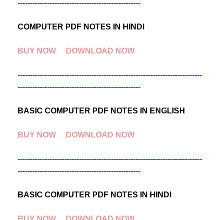
--------------------------------------------------
COMPUTER PDF NOTES IN HINDI
BUY NOW
DOWNLOAD NOW
---------------------------------------------------------------------------
--------------------------------------------------
BASIC COMPUTER PDF NOTES IN ENGLISH
BUY NOW
DOWNLOAD NOW
---------------------------------------------------------------------------
--------------------------------------------------
BASIC COMPUTER PDF NOTES IN HINDI
BUY NOW
DOWNLOAD NOW