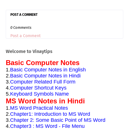
POST A COMMENT
0 Comments
Post a Comment
Welcome to Vinaytips
Basic Computer Notes
1.
Basic Computer Notes in English
2.
Basic Computer Notes in Hindi
3.
Computer Related Full Form
4.
Computer Shortcut Keys
5.
Keyboard Symbols Name
MS Word Notes in Hindi
1.
MS Word Practical Notes
2.
Chapter1: Introduction to MS Word
3.
Chapter 2: Some Basic Point of MS Word
4.
Chapter3 : MS Word - File Menu