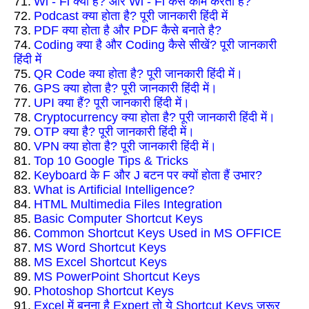
71.
Wi - Fi क्या है? और Wi - Fi कैसे काम करता हैं?
72.
Podcast क्या होता है? पूरी जानकारी हिंदी में
73.
PDF क्या होता है और PDF कैसे बनाते है?
74.
Coding क्या है और Coding कैसे सीखें? पूरी जानकारी
हिंदी में
75.
QR Code क्या होता है? पूरी जानकारी हिंदी में।
76.
GPS क्या होता है? पूरी जानकारी हिंदी में।
77.
UPI क्या हैं? पूरी जानकारी हिंदी में।
78.
Cryptocurrency क्या होता है? पूरी जानकारी हिंदी में।
79.
OTP क्या है? पूरी जानकारी हिंदी में।
80.
VPN क्या होता है? पूरी जानकारी हिंदी में।
81.
Top 10 Google Tips & Tricks
82.
Keyboard के F और J बटन पर क्यों होता हैं उभार?
83.
What is Artificial Intelligence?
84.
HTML Multimedia Files Integration
85.
Basic Computer Shortcut Keys
86.
Common Shortcut Keys Used in MS OFFICE
87.
MS Word Shortcut Keys
88.
MS Excel Shortcut Keys
89.
MS PowerPoint Shortcut Keys
90.
Photoshop Shortcut Keys
91.
Excel में बनना है Expert तो ये Shortcut Keys जरूर