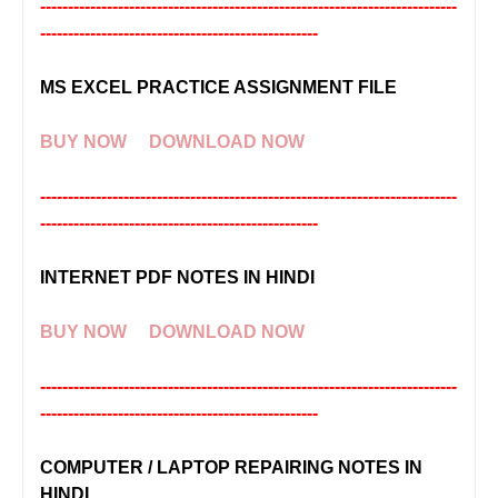
---------------------------------------------------------------------------
--------------------------------------------------
MS EXCEL PRACTICE ASSIGNMENT FILE
BUY NOW
DOWNLOAD NOW
---------------------------------------------------------------------------
--------------------------------------------------
INTERNET PDF NOTES IN HINDI
BUY NOW
DOWNLOAD NOW
---------------------------------------------------------------------------
--------------------------------------------------
COMPUTER / LAPTOP REPAIRING NOTES IN
HINDI