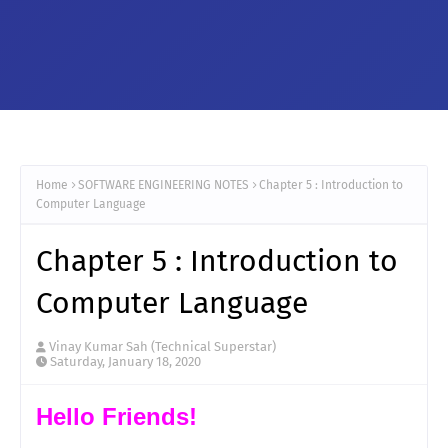
Home
SOFTWARE ENGINEERING NOTES
Chapter 5 : Introduction to
Computer Language
Chapter 5 : Introduction to
Computer Language
Vinay Kumar Sah (Technical Superstar)
Saturday, January 18, 2020
Hello Friends!