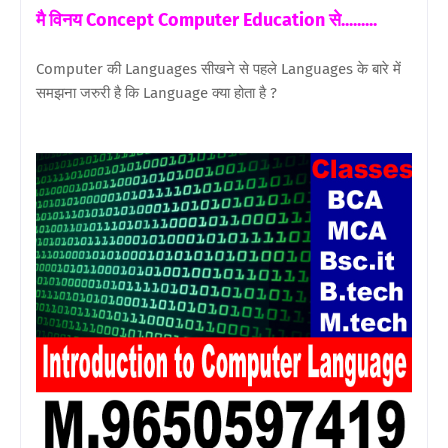
मै विनय Concept Computer Education से.........
Computer की Languages सीखने से पहले Languages के बारे में
समझना जरुरी है कि Language क्या होता है ?