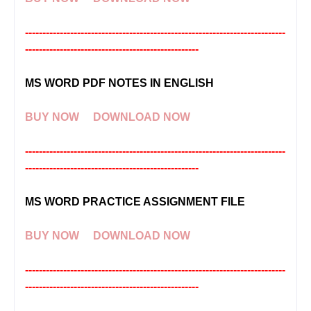
---------------------------------------------------------------------------
--------------------------------------------------
MS WORD PDF NOTES IN ENGLISH
BUY NOW
DOWNLOAD NOW
------------------------------------
---------------------------------------
-------------
-------------------------------------
MS WORD PRACTICE ASSIGNMENT FILE
BUY NOW
DOWNLOAD NOW
---------------------------------------------------------------------------
--------------------------------------------------