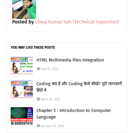
Posted by
Vinay Kumar Sah (Technical Superstar)
YOU MAY LIKE THESE POSTS
HTML Multimedia Files Integration
July 25, 2022
Coding क्या है और Coding कैसे सीखें? पूरी जानकारी
हिंदी में
April 20, 2022
Chapter 5 : Introduction to Computer
Language
January 18, 2020