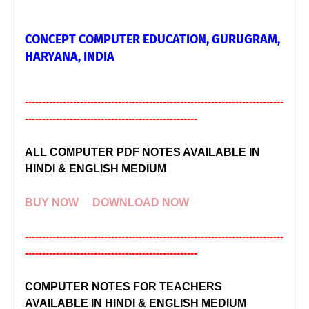
CONCEPT COMPUTER EDUCATION, GURUGRAM,
HARYANA, INDIA
---------------------------------------------------------------------------
--------------------------------------------------
ALL COMPUTER PDF NOTES AVAILABLE IN
HINDI & ENGLISH MEDIUM
BUY NOW
DOWNLOAD NOW
---------------------------------------------------------------------------
--------------------------------------------------
COMPUTER NOTES FOR TEACHERS
AVAILABLE IN HINDI & ENGLISH MEDIUM