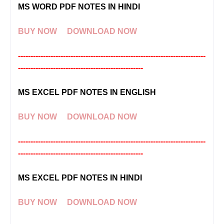
MS WORD PDF NOTES IN HINDI
BUY NOW
DOWNLOAD NOW
---------------------------------------------------------------------------
--------------------------------------------------
MS EXCEL PDF NOTES IN ENGLISH
BUY NOW
DOWNLOAD NOW
---------------------------------------------------------------------------
--------------------------------------------------
MS EXCEL PDF NOTES IN HINDI
BUY NOW
DOWNLOAD NOW