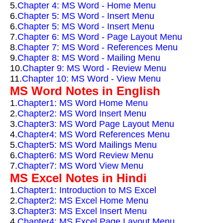
5.
Chapter 4: MS Word - Home Menu
6.
Chapter 5: MS Word - Insert Menu
6.
Chapter 5: MS Word - Insert Menu
7.
Chapter 6: MS Word - Page Layout Menu
8.
Chapter 7: MS Word - References Menu
9.
Chapter 8: MS Word - Mailing Menu
10.
Chapter 9: MS Word - Review Menu
11.
Chapter 10: MS Word - View Menu
MS Word Notes in English
1.
Chapter1: MS Word Home Menu
2.
Chapter2: MS Word Insert Menu
3.
Chapter3: MS Word Page Layout Menu
4.
Chapter4: MS Word References Menu
5.
Chapter5: MS Word Mailings Menu
6.
Chapter6: MS Word Review Menu
7.
Chapter7: MS Word View Menu
MS Excel Notes in Hindi
1.
Chapter1: Introduction to MS Excel
2.
Chapter2: MS Excel Home Menu
3.
Chapter3: MS Excel Insert Menu
4.
Chapter4: MS Excel Page Layout Menu