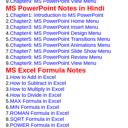
9.
Chapter9: MS PowerPoint View Menu
MS PowerPoint Notes in Hindi
1.
Chapter1: Introduction to MS PowerPoint
2.
Chapter2: MS PowerPoint Home Menu
3.
Chapter3: MS PowerPoint Insert Menu
4.
Chapter4: MS PowerPoint Design Menu
5.
Chapter5: MS PowerPoint Transitions Menu
6.
Chapter6: MS PowerPoint Animations Menu
7.
Chapter7: MS PowerPoint Slide Show Menu
8.
Chapter8: MS PowerPoint Review Menu
9.
Chapter9: MS PowerPoint View Menu
MS Excel Formula Notes
1.
How to Add in Excel
2.
How to Subtract in Excel
3.
How to Multiply in Excel
4.
How to Divide in Excel
5.
MAX Formula in Excel
6.
MIN Formula in Excel
7.
ROMAN Formula in Excel
8.
SQRT Formula in Excel
9.
POWER Formula in Excel